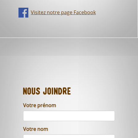
Visitez notre page Facebook
Nous joindre
Votre prénom
Votre nom