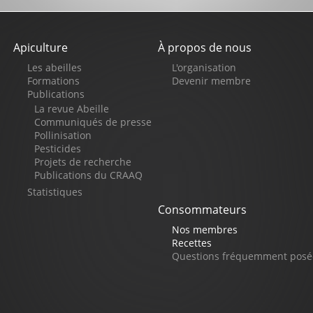
Apiculture
À propos de nous
Pied
Les abeilles
L'organisation
de
Formations
Devenir membre
Publications
page
La revue Abeille
Communiqués de presse
Pollinisation
Pesticides
Projets de recherche
Publications du CRAAQ
Statistiques
Consommateurs
Nos membres
Recettes
Questions fréquemment posé