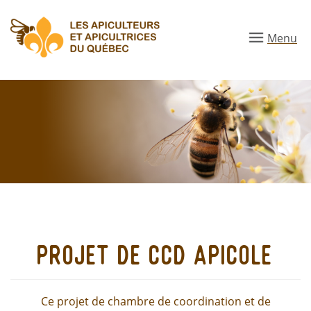
Aller
au
Menu
contenu
principal
projet de ccd apicole
Ce projet de chambre de coordination et de