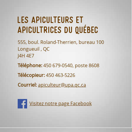
Les Apiculteurs et
Apicultrices du Québec
555, boul. Roland-Therrien, bureau 100
Longueuil , QC
J4H 4E7
Téléphone:
450 679-0540, poste 8608
Télécopieur:
450 463-5226
Courriel:
apiculteur@upa.qc.ca
Visitez notre page Facebook