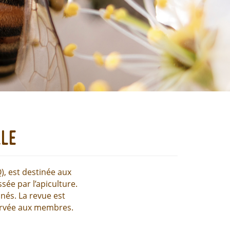
lle
), est destinée aux
ée par l’apiculture.
nés. La revue est
servée aux membres.