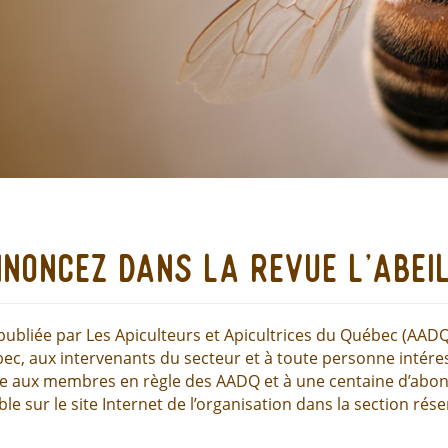
noncez dans la revue l'abei
, publiée par Les Apiculteurs et Apicultrices du Québec (AADQ
ec, aux intervenants du secteur et à toute personne intéress
uée aux membres en règle des AADQ et à une centaine d’abon
le sur le site Internet de l’organisation dans la section ré