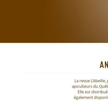
an
La revue L’Abeille
apiculteurs du Québ
Elle est distrib
également disponib