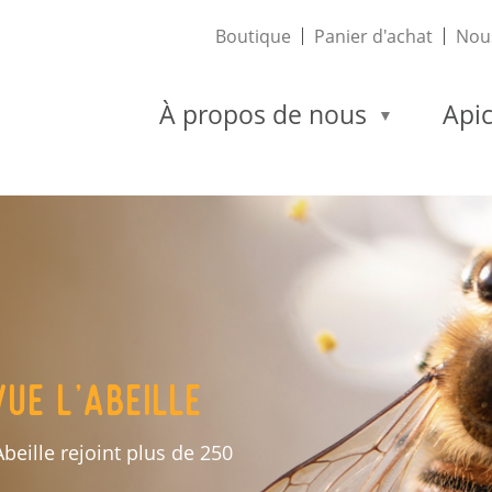
Boutique
Panier d'achat
Nous
À propos de nous
Apic
ue L'Abeille
Abeille rejoint plus de 250