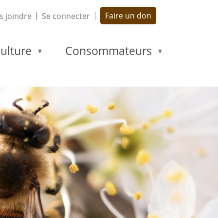
Faire un don
 joindre
Se connecter
ulture
Consommateurs