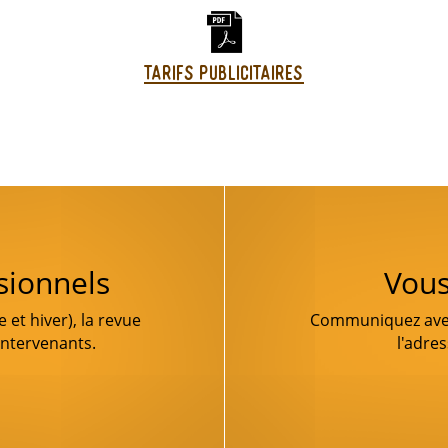
Tarifs publicitaires
sionnels
Vous
et hiver), la revue
Communiquez avec 
 intervenants.
l'adre