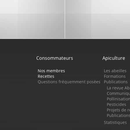
Consommateurs
Apiculture
Nos membres
Les abeilles
Recettes
Formations
Questions fréquemment posées
Publications
La revue Ab
Communiqué
Pollinisatio
Pesticides
Projets de 
Publicatio
Statistiques