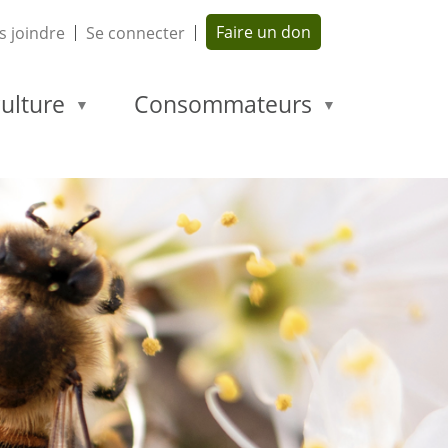
Faire un don
 joindre
Se connecter
ulture
Consommateurs