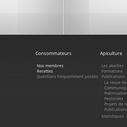
Consommateurs
Apiculture
Nos membres
Les abeilles
Recettes
Formations
Questions fréquemment posées
Publications
La revue Ab
Communiqué
Pollinisatio
Pesticides
Projets de 
Publicatio
Statistiques