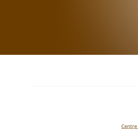
Centre