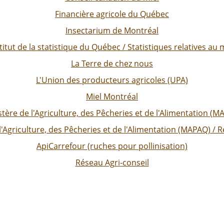
Financière agricole du Québec
Insectarium de Montréal
titut de la statistique du Québec / Statistiques relatives au 
La Terre de chez nous
L'Union des producteurs agricoles (UPA)
Miel Montréal
stère de l'Agriculture, des Pêcheries et de l'Alimentation (M
l'Agriculture, des Pêcheries et de l'Alimentation (MAPAQ) / 
ApiCarrefour (ruches pour pollinisation)
Réseau Agri-conseil