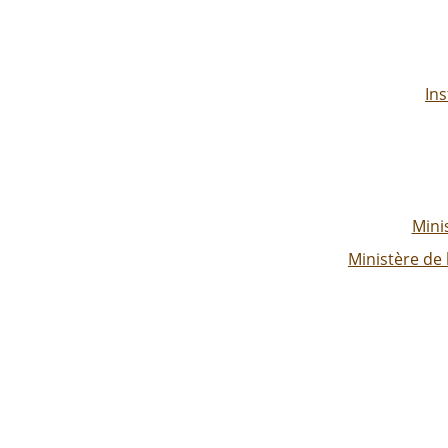
Ins
Mini
Ministère de 