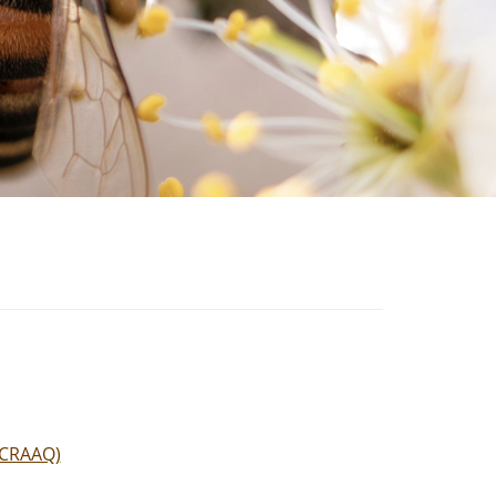
(CRAAQ)