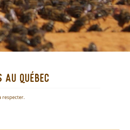
s au québec
à respecter.