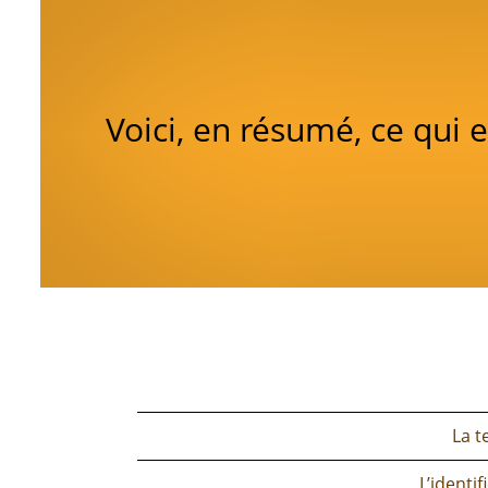
Voici, en résumé, ce qui 
La t
L’identi