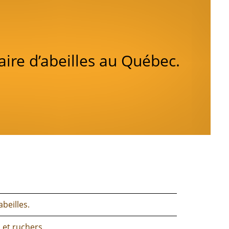
aire d’abeilles au Québec.
abeilles.
 et ruchers.