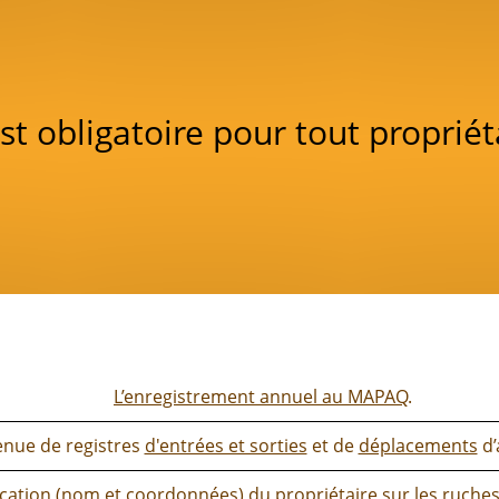
est obligatoire pour tout propriét
L’enregistrement annuel au MAPAQ
.
enue de registres
d'entrées et sorties
et de
déplacements
d’
fication (nom et coordonnées) du propriétaire sur les ruches