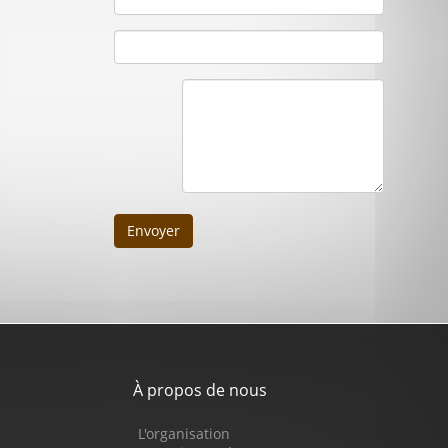
Envoyer
À propos de nous
L'organisation