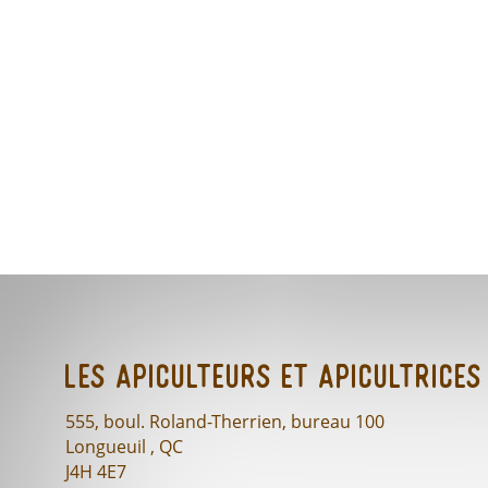
Les Apiculteurs et Apicultrices
555, boul. Roland-Therrien, bureau 100
Longueuil , QC
J4H 4E7