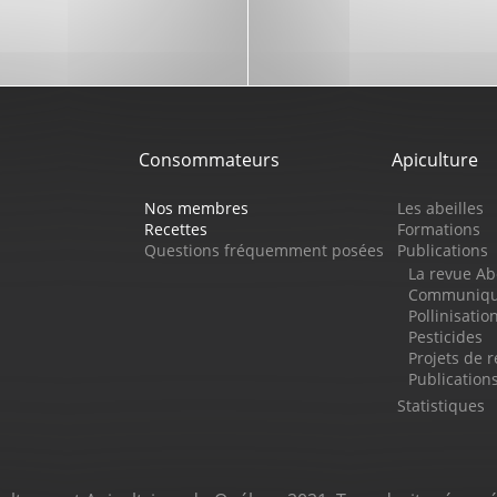
Consommateurs
Apiculture
Nos membres
Les abeilles
Recettes
Formations
Questions fréquemment posées
Publications
La revue Ab
Communiqué
Pollinisatio
Pesticides
Projets de 
Publicatio
Statistiques