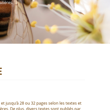
ulières.
e
et jusqu’à 28 ou 32 pages selon les textes et
res. De plus, divers textes sont publiés par