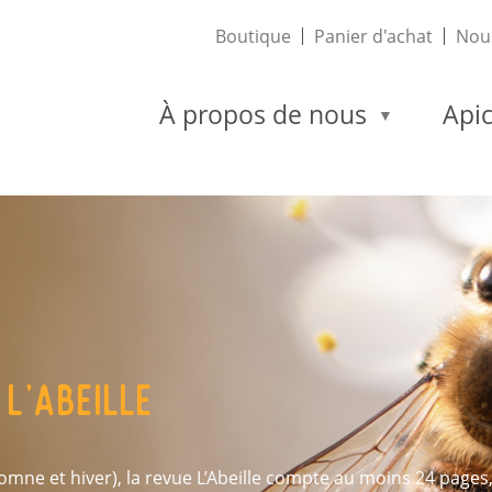
Boutique
Panier d'achat
Nous
À propos de nous
Apic
L'Abeille
omne et hiver), la revue L’Abeille compte au moins 24 pages,