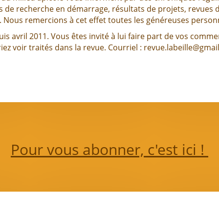
s de recherche en démarrage, résultats de projets, revues d
. Nous remercions à cet effet toutes les généreuses personn
puis avril 2011. Vous êtes invité à lui faire part de vos co
iez voir traités dans la revue. Courriel : revue.labeille@gmai
Pour vous abonner, c'est ici !