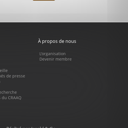
À propos de nous
L'organisation
Devenir membre
eille
s de presse
n
recherche
ns du CRAAQ