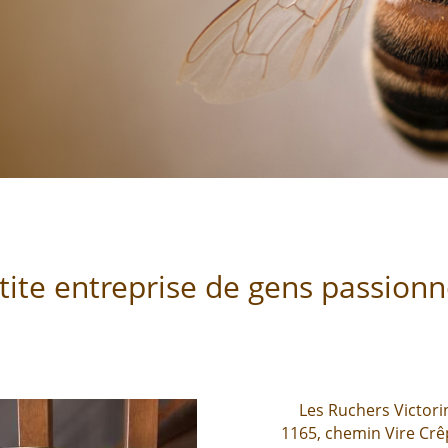
lesruchersvictorin
tite entreprise de gens passionn
Les Ruchers Victori
1165, chemin Vire Crê