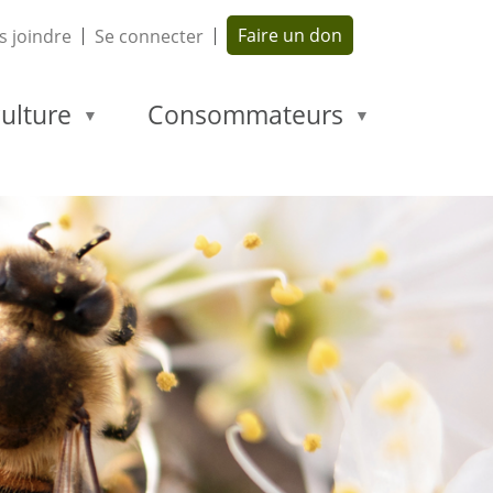
Faire un don
 joindre
Se connecter
ulture
Consommateurs